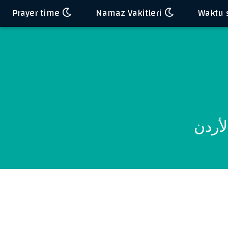
Prayer time
Namaz Vakitleri
لأردن