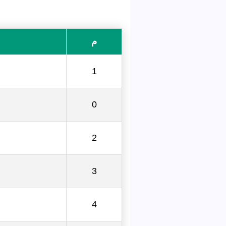
م
1
0
2
3
4