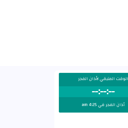
لوقت المتبقي لأذان الفجر
--:--:--
أذان الفجر في 4:25 am