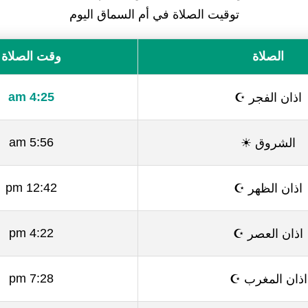
توقيت الصلاة في أم السماق اليوم
الصلاة
وقت الصلاة
اذان الفجر ☪
4:25 am
الشروق ☀
5:56 am
اذان الظهر ☪
12:42 pm
اذان العصر ☪
4:22 pm
اذان المغرب ☪
7:28 pm