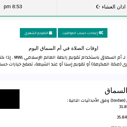
اذان العشاء ☪
8:53 pm
إعدادت حساب المواقيت
التقويم الشهري
اوقات الصلاة في أم السماق اليوم
تم حساب مواقيت الصلاة 
رى (مكة المكرمة) أو تقويم إسنا أو عند الشيعة، تصفح خيارات حس
 السماق
 :
31.