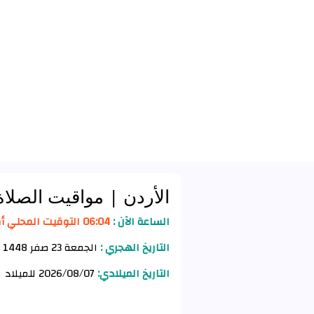
الأردن
| مواقيت الصلاة
الساعة الآن :
06:04 التوقيت المحلي أم السماق
التاريخ الهجري :
الجمعة 23 صفر 1448 للهجرة
التاريخ الميلادي:
2026/08/07 للميلاد