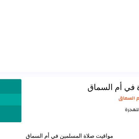
 في أم السماق
ا
مواقيت صلاة المسلمين في أم السماق