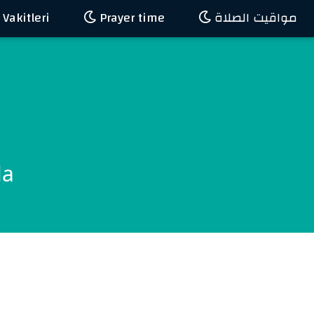
akitleri
Prayer time
مواقيت الصلاة
la