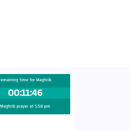
remaining time for Maghrib
00:11:45
Maghrib prayer at 5:58 pm