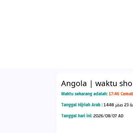
Angola
| waktu sho
Waktu sekarang adalah:
17:46 Camab
Tanggal Hijriah Arab :
Tanggal hari ini:
2026/08/07 AD