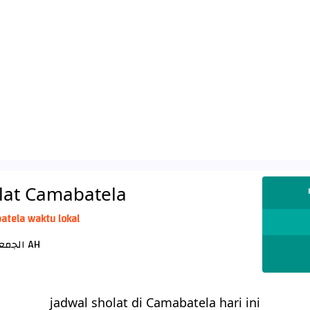
lat Camabatela
atela waktu lokal
الجمعة 23 صفر 1448 AH
jadwal sholat di Camabatela hari ini