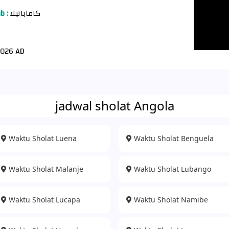
b :
كاماباتيلا
026 AD
jadwal sholat Angola
Waktu Sholat Luena
Waktu Sholat Benguela
Waktu Sholat Malanje
Waktu Sholat Lubango
Waktu Sholat Lucapa
Waktu Sholat Namibe