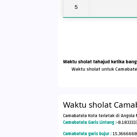
5
Waktu sholat tahajud ketika bang
Waktu sholat untuk Camabate
Waktu sholat Cama
Camabatela Garis Lintang :
-8.183333
Camabatela garis bujur :
15.3666668