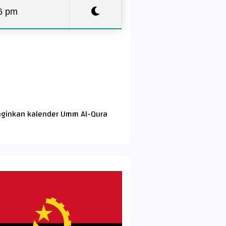
6 pm
nginkan kalender Umm Al-Qura