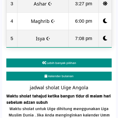
Ashar ☪
3
3:27 pm
Maghrib ☪
4
6:00 pm
Isya ☪
5
7:08 pm
Lebih banyak pilihan
Kalender bulanan
jadwal sholat Uige Angola
Waktu sholat tahajud ketika bangun tidur di malam hari
sebelum adzan subuh
Waktu sholat untuk Uige dihitung menggunakan Liga
Muslim Dunia . Jika Anda menginginkan kalender Umm