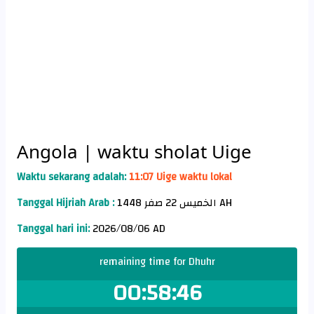
Angola
| waktu sholat Uige
Waktu sekarang adalah:
11:07 Uige waktu lokal
Tanggal Hijriah Arab :
الخميس 22 صفر 1448 AH
Tanggal hari ini:
2026/08/06 AD
remaining time for Dhuhr
00:58:45