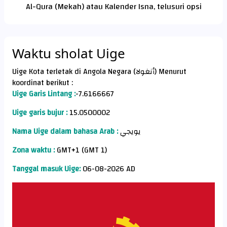
Al-Qura (Mekah) atau Kalender Isna, telusuri opsi
Waktu sholat Uige
Uige Kota terletak di Angola Negara (أنغولا) Menurut
koordinat berikut :
Uige Garis Lintang :
-7.6166667
Uige garis bujur :
15.0500002
Nama Uige dalam bahasa Arab :
يويجي
Zona waktu :
GMT+1 (GMT 1)
Tanggal masuk Uige:
06-08-2026 AD