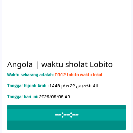
Angola
| waktu sholat Lobito
Waktu sekarang adalah:
00:12 Lobito waktu lokal
Tanggal Hijriah Arab :
الخميس 22 صفر 1448 AH
Tanggal hari ini:
2026/08/06 AD
--:--:--