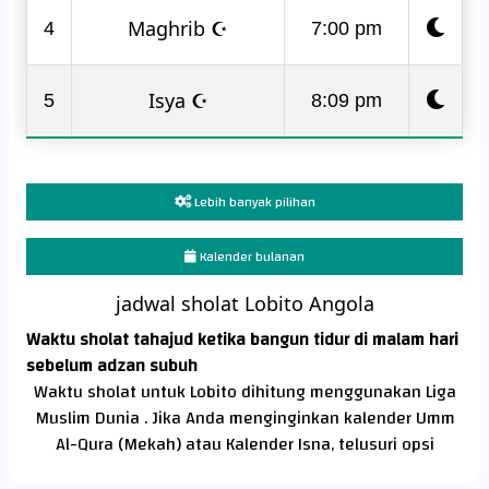
Maghrib ☪
4
7:00 pm
Isya ☪
5
8:09 pm
Lebih banyak pilihan
Kalender bulanan
jadwal sholat Lobito Angola
Waktu sholat tahajud ketika bangun tidur di malam hari
sebelum adzan subuh
Waktu sholat untuk Lobito dihitung menggunakan Liga
Muslim Dunia . Jika Anda menginginkan kalender Umm
Al-Qura (Mekah) atau Kalender Isna, telusuri opsi