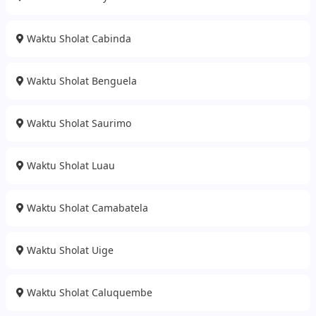
Waktu Sholat Cabinda
Waktu Sholat Benguela
Waktu Sholat Saurimo
Waktu Sholat Luau
Waktu Sholat Camabatela
Waktu Sholat Uige
Waktu Sholat Caluquembe