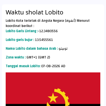
Waktu sholat Lobito
Lobito Kota terletak di Angola Negara (أنغولا) Menurut
koordinat berikut :
Lobito Garis Lintang :
-12.3480556
Lobito garis bujur :
13.5455561
Nama Lobito dalam bahasa Arab :
لوبيتو
Zona waktu :
GMT+1 (GMT 2)
Tanggal masuk Lobito:
07-08-2026 AD