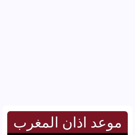
موعد اذان المغرب