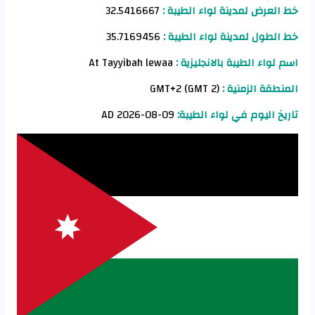
خط العرض لمدينة لواء الطيبة :
32.5416667
خط الطول لمدينة لواء الطيبة :
35.7169456
اسم لواء الطيبة بالانجليزية :
At Tayyibah lewaa
المنطقة الزمنية :
GMT+2 (GMT 2)
تاريخ اليوم في لواء الطيبة:
09-08-2026 AD