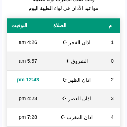
مواعيد الأذان في لواء الطيبة اليوم
م
الصلاة
التوقيت
اذان الفجر ☪
4:26 am
1
الشروق ☀
5:57 am
0
اذان الظهر ☪
12:43 pm
2
اذان العصر ☪
4:23 pm
3
اذان المغرب ☪
7:28 pm
4