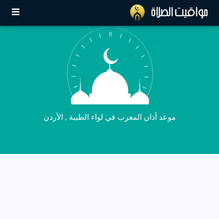
موعد أذان المغرب في لواء الطيبة , الأردن