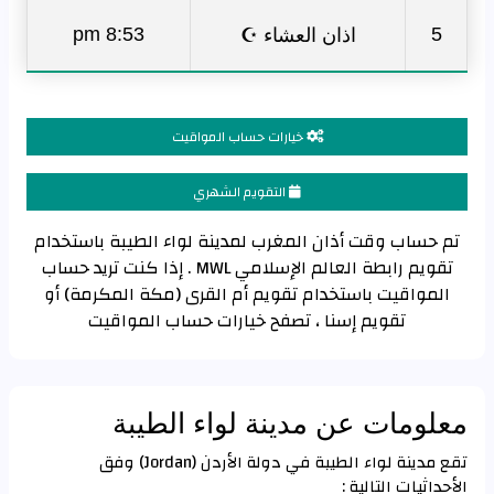
اذان العشاء ☪
8:53 pm
5
خيارات حساب المواقيت
التقويم الشهري
تم حساب وقت أذان المغرب لمدينة لواء الطيبة باستخدام
تقويم رابطة العالم الإسلامي MWL . إذا كنت تريد حساب
المواقيت باستخدام تقويم أم القرى (مكة المكرمة) أو
تقويم إسنا ، تصفح خيارات حساب المواقيت
معلومات عن مدينة لواء الطيبة
تقع مدينة لواء الطيبة في دولة الأردن (Jordan) وفق
الأحداثيات التالية :