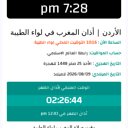
7:28 pm
الأردن
| أذان المغرب في لواء الطيبة
الساعة الآن :
10:16 التوقيت المحلي لواء الطيبة
حساب المواقيت:
رابطة العالم الاسلامي.
التاريخ الهجري :
الأحد 25 صفر 1448 للهجرة
التاريخ الميلادي:
2026/08/09 للميلاد
الوقت المتبقي لأذان الظهر
02:26:43
أذان الظهر في 12:43 pm
وقت صلاة المغرب لواء الطيبة