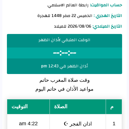
حساب المواقيت:
رابطة العالم الاسلامي.
التاريخ الهجري :
الخميس 22 صفر 1448 للهجرة
التاريخ الميلادي:
2026/08/06 للميلاد
الوقت المتبقي لأذان الظهر
--:--:--
أذان الظهر في 12:43 pm
وقت صلاة المغرب حاتم
مواعيد الأذان في حاتم اليوم
م
الصلاة
التوقيت
اذان الفجر ☪
4:22 am
1