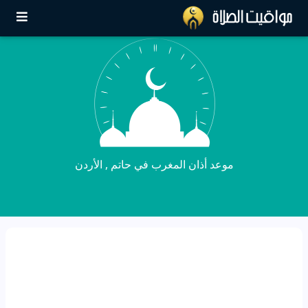
موعد أذان المغرب في حاتم , الأردن