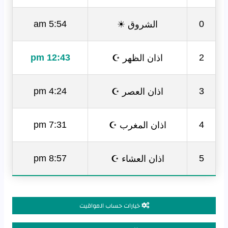
الشروق ☀
5:54 am
0
اذان الظهر ☪
12:43 pm
2
اذان العصر ☪
4:24 pm
3
اذان المغرب ☪
7:31 pm
4
اذان العشاء ☪
8:57 pm
5
خيارات حساب المواقيت